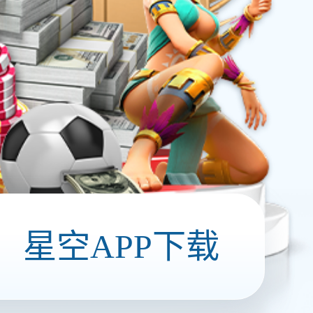
多端互动
战术演练
电竞数据
资讯中心
，带来沉浸式观赛体验。