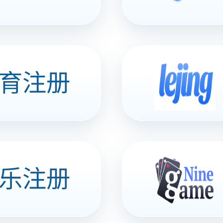
实时数据图
下载 App
体育推荐 · 精选资讯
ky.com每日推荐热门看点，汇聚ky.com的最新报道与深度解读