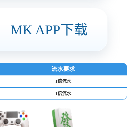
尼奥合同
阿隆索与汉密尔顿争冠擦碰各打五
纳达
十大板，但...
维奇硬
，但围绕
在上周末结束的F1某分站赛中，一场关
在网
..
乎总冠军走向的攻防战引发了围...
德约科
查看详情
2026-07-31
查看详情
2026-
ky.com
y.com-ky(中国) ✅eson推荐✅「2026好运滚滚」🔰【官