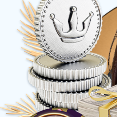
借助全球多节点部署与智能调度机
制，ky.com 实现高并发条件下依然保
持流畅体验。热门赛事期间依旧顺畅
无阻，保障您不错过任何精彩瞬间。
隐私与数据保护
采用多重加密策略与权限控制机制，
全方位保障用户信息与数据交互安
全。ky.com 始终坚持以用户隐私为首
要原则，守护每一次访问。