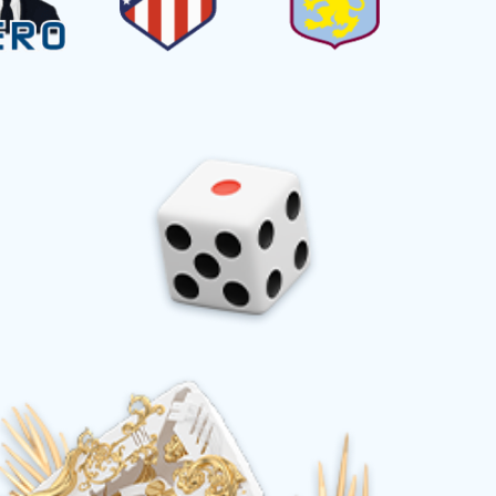
的体育服务。
全年无休客服