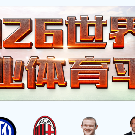
App下载
公司介绍
体育新闻
ky.com
—— 比赛数据从这里开