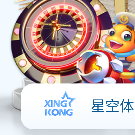
五大功能专区标签切换
一键切换你想了解的功能模块，内容直观明了，适合用户快
体育赛事
整合ky.com旗下多类热门体育项目，包括