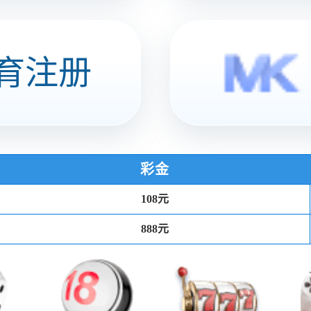
首秀快船三分球5投全中对比
天津津门虎头号射手孔帕
揭幕...
仅剩半年...
矶快船新赛季的大幕刚刚拉起，球
中超冬季转会窗尚未正式开启
待已久的“洛城双核”时代...
天津津门虎头号射手孔帕尼奥的.
-08-01
查看详情
2026-08-01
联系我们
support@fatblackasses.com
k