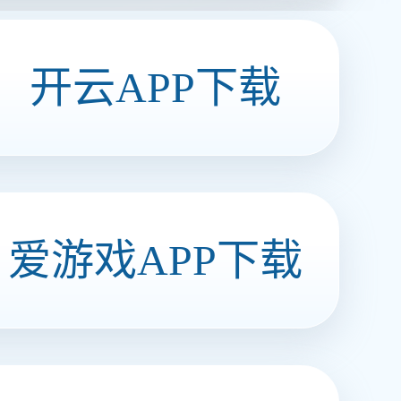
进
化方向。
系统上线，结合ky.com用户偏好提供个性推送。
自动聚合平台高关注赛事，便于快速浏览。
，集中展示当日热议赛事与趋势。
”，支持ky.com语音与字幕讲解，覆盖新老用户。