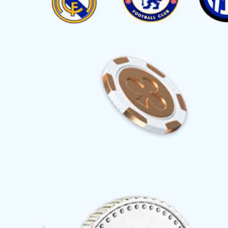
覆盖实时赛
平台稳定流畅